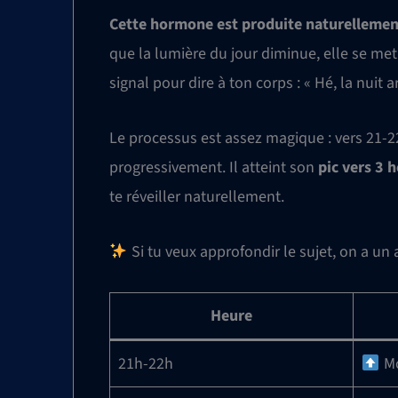
Cette hormone est produite naturelleme
que la lumière du jour diminue, elle se met
signal pour dire à ton corps : « Hé, la nuit a
Le processus est assez magique : vers 21-
progressivement. Il atteint son
pic vers 3 
te réveiller naturellement.
Si tu veux approfondir le sujet, on a un a
Heure
21h-22h
M