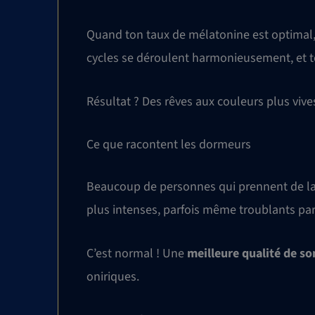
Quand ton taux de mélatonine est optimal, 
cycles se déroulent harmonieusement, et t
Résultat ? Des rêves aux couleurs plus vives,
Ce que racontent les dormeurs
Beaucoup de personnes qui prennent de la
plus intenses, parfois même troublants par
C’est normal ! Une
meilleure qualité de s
oniriques.