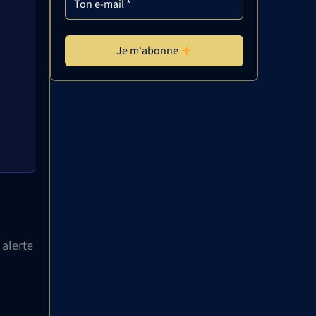
Je m'abonne
 alerte