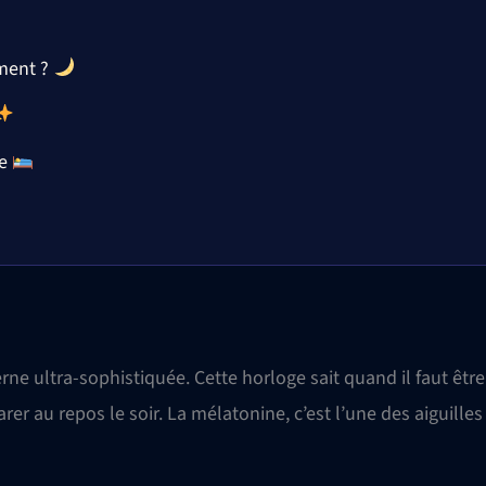
ement ?
ne
e ultra-sophistiquée. Cette horloge sait quand il faut être
rer au repos le soir. La mélatonine, c’est l’une des aiguilles