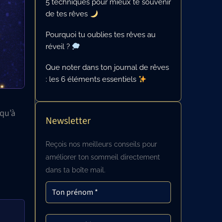
5 techniques pour mieux te souvenir
de tes rêves
Pourquoi tu oublies tes rêves au
réveil ?
Que noter dans ton journal de rêves
: les 6 éléments essentiels
squ’à
Newsletter
Reçois nos meilleurs conseils pour
améliorer ton sommeil directement
dans ta boîte mail.