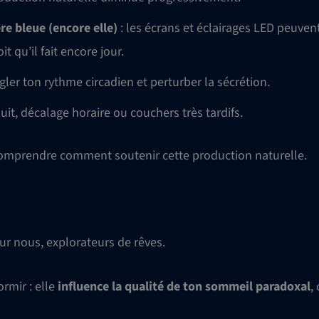
ère bleue (encore elle)
: les écrans et éclairages LED peuven
t qu’il fait encore jour.
égler ton rythme circadien et perturber la sécrétion.
nuit, décalage horaire ou couchers très tardifs.
 comprendre comment soutenir cette production naturelle.
ur nous, explorateurs de rêves.
rmir : elle
influence la qualité de ton sommeil paradoxal
,