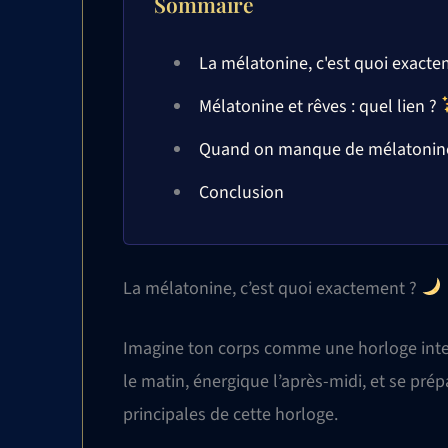
Sommaire
La mélatonine, c'est quoi exact
Mélatonine et rêves : quel lien ?
Quand on manque de mélatoni
Conclusion
La mélatonine, c’est quoi exactement ?
Imagine ton corps comme une horloge intern
le matin, énergique l’après-midi, et se prépa
principales de cette horloge.