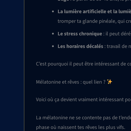
La lumière artificielle et la lumi
tromper ta glande pinéale, qui croi
Le stress chronique
: il peut dér
Les horaires décalés
: travail de 
C’est pourquoi il peut être intéressant de
Mélatonine et rêves : quel lien ?
Voici où ça devient vraiment intéressant po
La mélatonine ne se contente pas de t’endo
phase où naissent tes rêves les plus vifs.