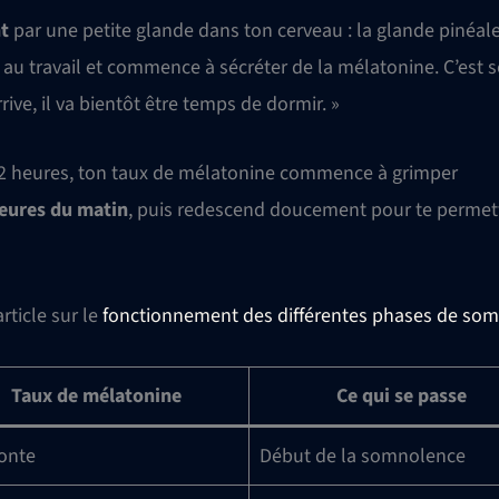
nt
par une petite glande dans ton cerveau : la glande pinéal
 au travail et commence à sécréter de la mélatonine. C’est 
rrive, il va bientôt être temps de dormir. »
22 heures, ton taux de mélatonine commence à grimper
heures du matin
, puis redescend doucement pour te permet
rticle sur le
fonctionnement des différentes phases de so
Taux de mélatonine
Ce qui se passe
onte
Début de la somnolence