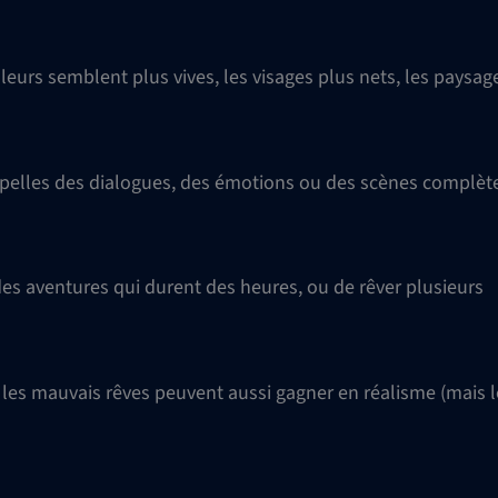
uleurs semblent plus vives, les visages plus nets, les paysag
appelles des dialogues, des émotions ou des scènes complèt
des aventures qui durent des heures, ou de rêver plusieurs
 les mauvais rêves peuvent aussi gagner en réalisme (mais l