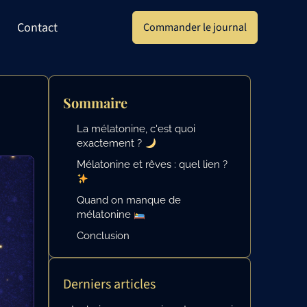
Contact
Commander le journal
Sommaire
La mélatonine, c'est quoi
exactement ?
Mélatonine et rêves : quel lien ?
Quand on manque de
mélatonine
Conclusion
Derniers articles