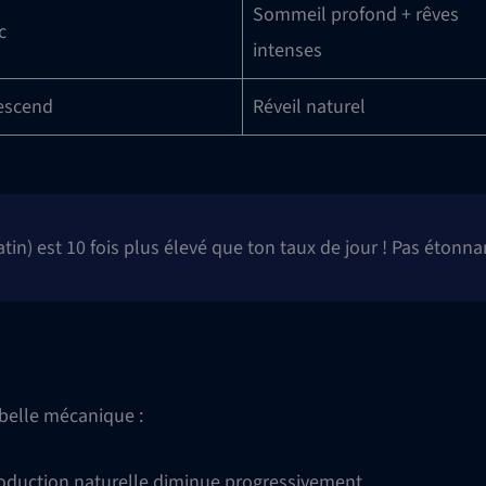
Sommeil profond + rêves
c
intenses
scend
Réveil naturel
in) est 10 fois plus élevé que ton taux de jour ! Pas étonn
 belle mécanique :
production naturelle diminue progressivement.