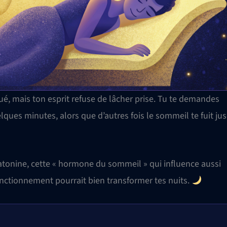
gué, mais ton esprit refuse de lâcher prise. Tu te demandes
lques minutes, alors que d’autres fois le sommeil te fuit ju
atonine, cette « hormone du sommeil » qui influence aussi
onctionnement pourrait bien transformer tes nuits.